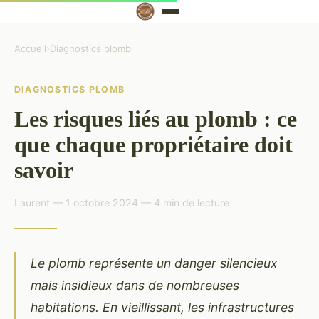
Accueil
›
Diagnostics plomb
DIAGNOSTICS PLOMB
Les risques liés au plomb : ce
que chaque propriétaire doit
savoir
Laurent — 1 octobre 2024 — 4 min de lecture
Le plomb représente un danger silencieux
mais insidieux dans de nombreuses
habitations. En vieillissant, les infrastructures